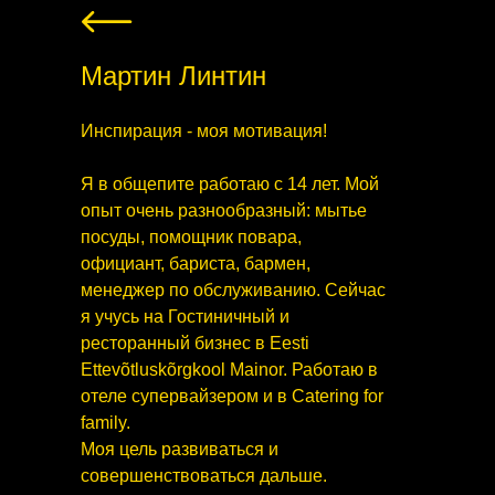
Мартин Линтин
Инспирация - моя мотивация!
Я в общепите работаю с 14 лет. Мой
опыт очень разнообразный: мытье
посуды, помощник повара,
официант, бариста, бармен,
менеджер по обслуживанию. Сейчас
я учусь на Гостиничный и
ресторанный бизнес в Eesti
Ettevõtluskõrgkool Mainor. Работаю в
отеле супервайзером и в Catering for
family.
Моя цель развиваться и
совершенствоваться дальше.