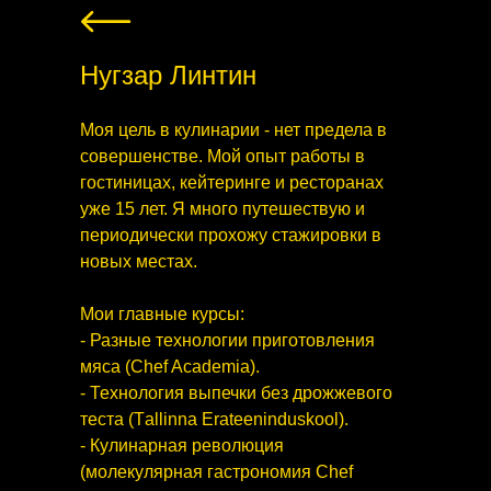
Нугзар Линтин
Моя цель в кулинарии - нет предела в
совершенстве. Мой опыт работы в
гостиницах, кейтеринге и ресторанах
уже 15 лет. Я много путешествую и
периодически прохожу стажировки в
новых местах.
Мои главные курсы:
- Разные технологии приготовления
мяса (Chef Academia).
- Технология выпечки без дрожжевого
теста (Тallinna Erateeninduskool).
- Кулинарная революция
(молекулярная гастрономия Chef